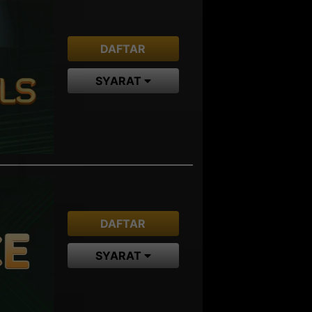
DAFTAR
SYARAT
DAFTAR
SYARAT