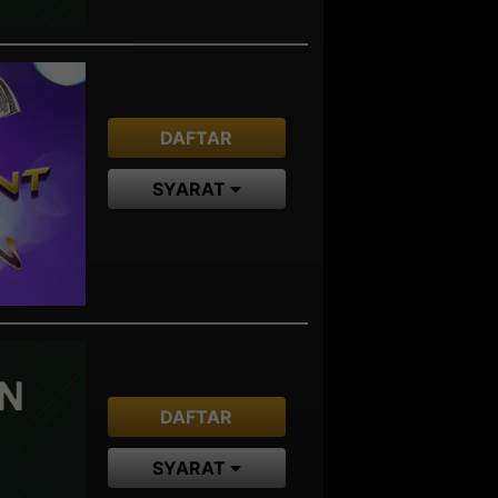
DAFTAR
SYARAT
DAFTAR
SYARAT