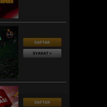
DAFTAR
SYARAT
DAFTAR