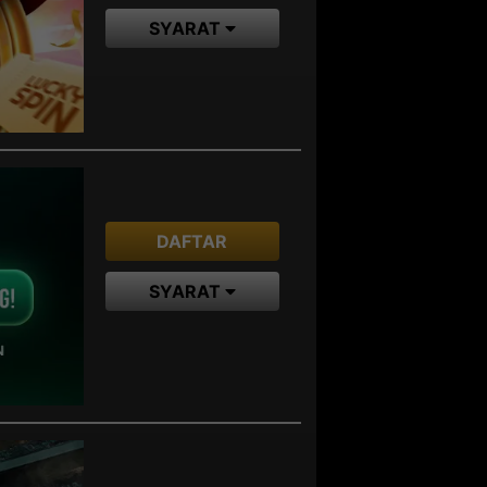
SYARAT
DAFTAR
SYARAT