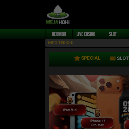
BERANDA
LIVE CASINO
SLOT
INFO TERKINI :
SPECIAL
SLOT