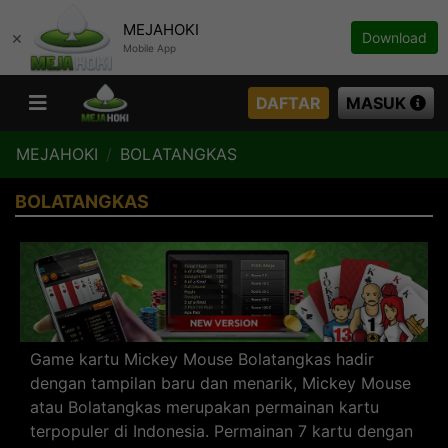
MEJAHOKI
×
Download
Mobile App
DAFTAR
MASUK
MEJAHOKI
BOLATANGKAS
BOLATANGKAS
Game kartu Mickey Mouse Bolatangkas hadir
dengan tampilan baru dan menarik, Mickey Mouse
atau Bolatangkas merupakan permainan kartu
terpopuler di Indonesia. Permainan 7 kartu dengan